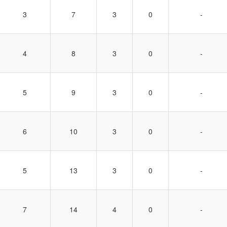
3
7
3
0
-
4
8
3
0
-
5
9
3
0
-
6
10
3
0
-
5
13
3
0
-
7
14
4
0
-