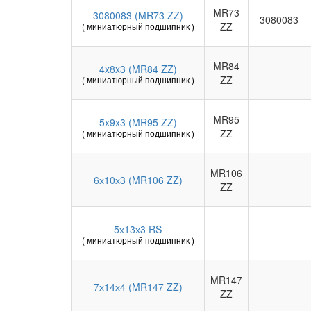
MR73
3080083 (MR73 ZZ)
3080083
ZZ
( миниатюрный подшипник )
MR84
4x8x3 (MR84 ZZ)
ZZ
( миниатюрный подшипник )
MR95
5x9x3 (MR95 ZZ)
ZZ
( миниатюрный подшипник )
MR106
6х10х3 (MR106 ZZ)
ZZ
5х13х3 RS
( миниатюрный подшипник )
MR147
7х14х4 (MR147 ZZ)
ZZ