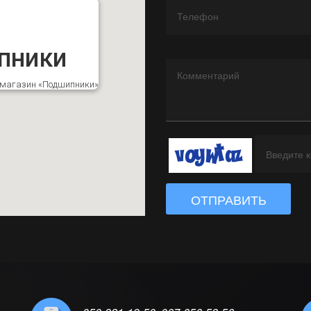
пники
к магазин «Подшипники»
ОТПРАВИТЬ