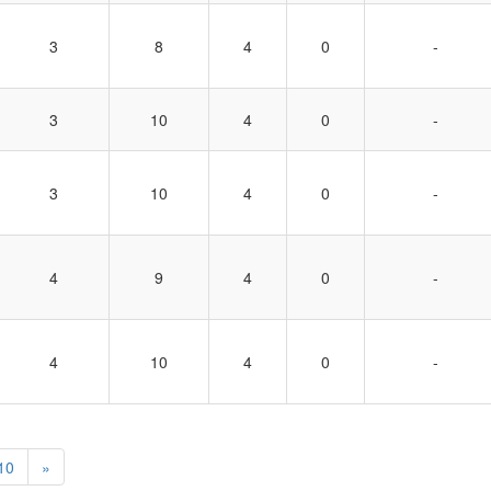
3
8
4
0
-
3
10
4
0
-
3
10
4
0
-
4
9
4
0
-
4
10
4
0
-
10
»