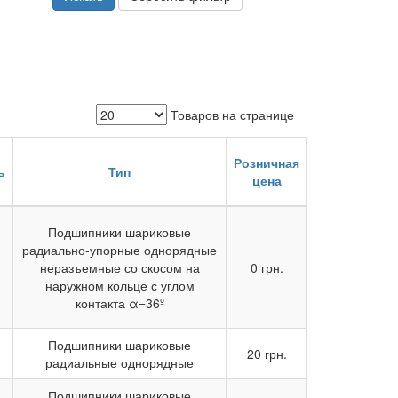
Товаров на странице
Розничная
ь
Тип
цена
Подшипники шариковые
радиально-упорные однорядные
неразъемные со скосом на
0 грн.
наружном кольце с углом
контакта α=36º
Подшипники шариковые
20 грн.
радиальные однорядные
Подшипники шариковые