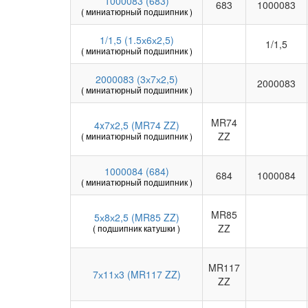
1000083 (683)
683
1000083
( миниатюрный подшипник )
1/1,5 (1.5х6х2,5)
1/1,5
( миниатюрный подшипник )
2000083 (3х7х2,5)
2000083
( миниатюрный подшипник )
MR74
4x7x2,5 (MR74 ZZ)
ZZ
( миниатюрный подшипник )
1000084 (684)
684
1000084
( миниатюрный подшипник )
MR85
5х8х2,5 (MR85 ZZ)
ZZ
( подшипник катушки )
MR117
7х11х3 (MR117 ZZ)
ZZ