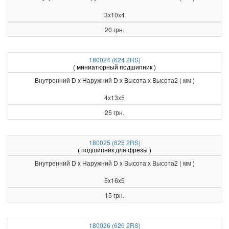
3x10x4
20 грн.
180024 (624 2RS)
( миниатюрный подшипник )
Внутренний D x Наружний D x Высота х Высота2 ( мм )
4x13x5
25 грн.
180025 (625 2RS)
( подшипник для фрезы )
Внутренний D x Наружний D x Высота х Высота2 ( мм )
5x16x5
15 грн.
180026 (626 2RS)