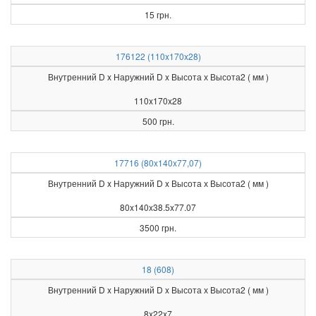
15 грн.
176122 (110x170x28)
Внутренний D x Наружний D x Высота х Высота2 ( мм )
110x170x28
500 грн.
17716 (80x140x77,07)
Внутренний D x Наружний D x Высота х Высота2 ( мм )
80x140x38.5x77.07
3500 грн.
18 (608)
Внутренний D x Наружний D x Высота х Высота2 ( мм )
8x22x7