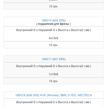
10 грн.
180014 (604 2RS)
( подшипник для фрезы )
Внутренний D x Наружний D x Высота х Высота2 ( мм )
4x12x4
15 грн.
180017 (607 2RS)
Внутренний D x Наружний D x Высота х Высота2 ( мм )
7x19x6
15 грн.
180018 (608 2RS) KYK (Япония), BMV, D-TEC, NECTEСH
Внутренний D x Наружний D x Высота х Высота2 ( мм )