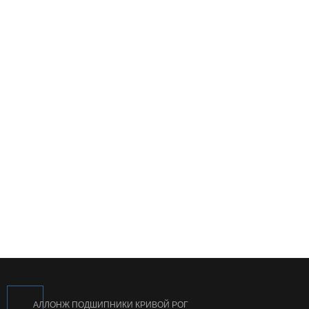
АЛЛОНЖ ПОДШИПНИКИ КРИВОЙ РОГ