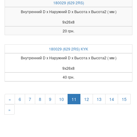
180029 (629 2RS)
Внутренний D x Наружний D x Высота х Высота2 ( мм )
9x26x8
20 грн.
180029 (629 2RS) KYK
Внутренний D x Наружний D x Высота х Высота2 ( мм )
9x26x8
40 грн.
«
6
7
8
9
10
11
12
13
14
15
»