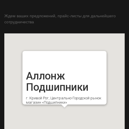
Ждем ваших предложений, прайс-листы для дальнейшего
сотрудничества
Аллонж
Подшипники
г. Кривой Рог, Центрально-Городской рынок
магазин «Подшипники»