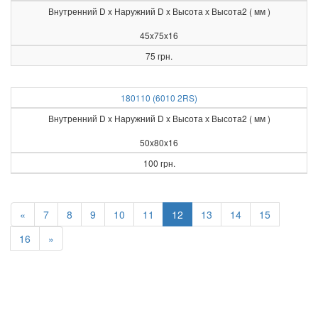
Внутренний D x Наружний D x Высота х Высота2 ( мм )
45x75x16
75 грн.
180110 (6010 2RS)
Внутренний D x Наружний D x Высота х Высота2 ( мм )
50x80x16
100 грн.
«
7
8
9
10
11
12
13
14
15
16
»