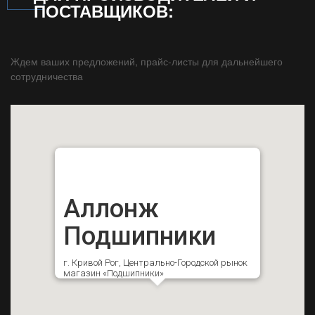
ПОСТАВЩИКОВ:
Ждем ваших предложений, прайс-листы для дальнейшего
сотрудничества
Аллонж
Подшипники
г. Кривой Рог, Центрально-Городской рынок
магазин «Подшипники»