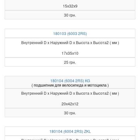
15x32x9
30 грн.
180103 (6003 2RS)
Внутренний D x Наружний D x Высота х Высота2 ( мм )
17x35x10
25 грн.
180104 (6004 2RS) KG
( подшипник для велосипеда и мотоцикла )
Внутренний D x Наружний D x Высота х Высота2 ( мм )
20x42x12
30 грн.
180104 (6004 2RS) ZKL