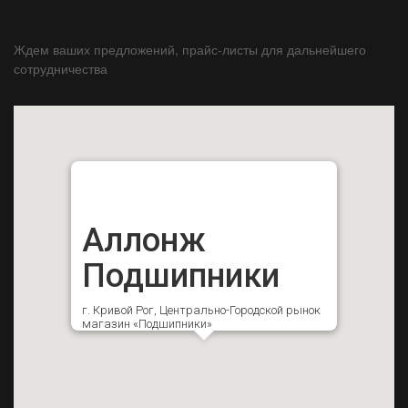
Ждем ваших предложений, прайс-листы для дальнейшего
сотрудничества
Аллонж
Подшипники
г. Кривой Рог, Центрально-Городской рынок
магазин «Подшипники»