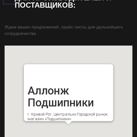
ПОСТАВЩИКОВ:
Ждем ваших предложений, прайс-листы для дальнейшего
сотрудничества
Аллонж
Подшипники
г. Кривой Рог, Центрально-Городской рынок
магазин «Подшипники»