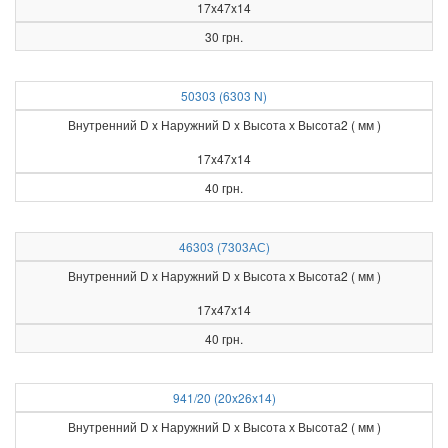
17x47x14
30 грн.
50303 (6303 N)
Внутренний D x Наружний D x Высота х Высота2 ( мм )
17x47x14
40 грн.
46303 (7303АС)
Внутренний D x Наружний D x Высота х Высота2 ( мм )
17x47x14
40 грн.
941/20 (20x26x14)
Внутренний D x Наружний D x Высота х Высота2 ( мм )