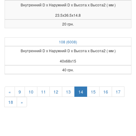
Внутренний D x Наружний D x Высота х Высота2 ( мм )
23.5x36.5x14.8
20 грн.
108 (6008)
Внутренний D x Наружний D x Высота х Высота2 ( мм )
40x68x15
40 грн.
«
9
10
11
12
13
14
15
16
17
18
»