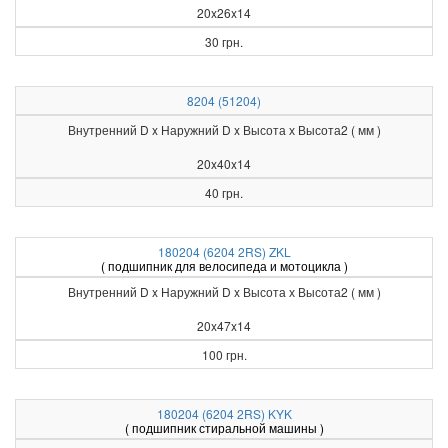
20x26x14
30 грн.
8204 (51204)
Внутренний D x Наружний D x Высота х Высота2 ( мм )
20x40x14
40 грн.
180204 (6204 2RS) ZKL
( подшипник для велосипеда и мотоцикла )
Внутренний D x Наружний D x Высота х Высота2 ( мм )
20x47x14
100 грн.
180204 (6204 2RS) KYK
( подшипник стиральной машины )