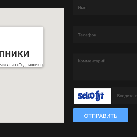
пники
к магазин «Подшипники»
ОТПРАВИТЬ