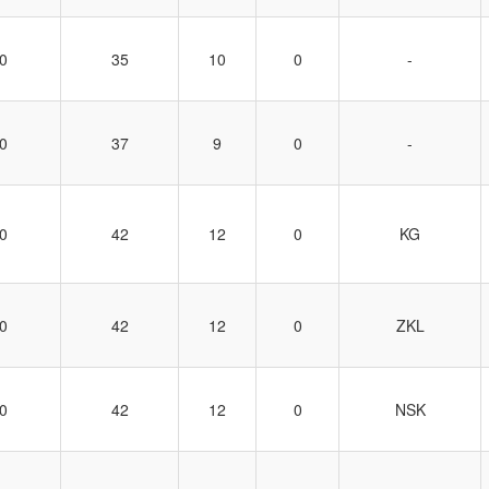
0
35
10
0
-
0
37
9
0
-
0
42
12
0
KG
0
42
12
0
ZKL
0
42
12
0
NSK