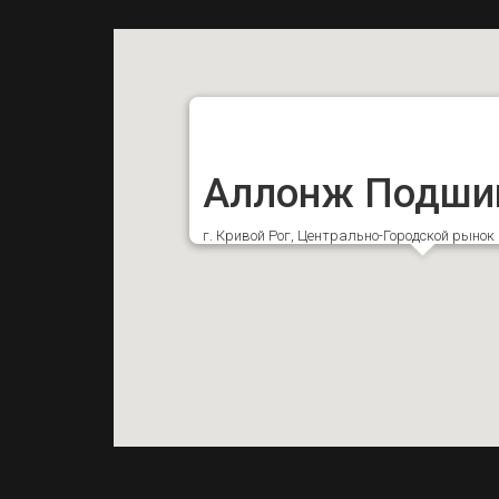
Аллонж Подши
г. Кривой Рог, Центрально-Городской рыно