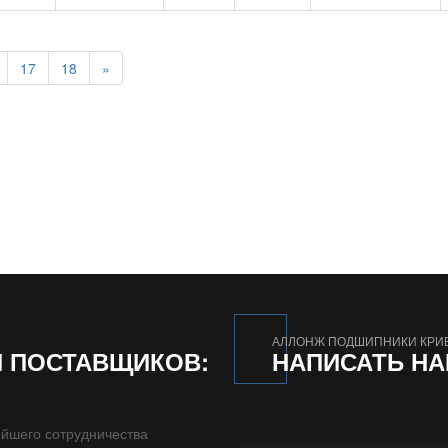
17
18
»
АЛЛОНЖ ПОДШИПНИКИ КРИ
И ПОСТАВЩИКОВ:
НАПИСАТЬ Н
йшего сотрудничества