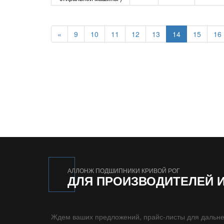
«
9
10
11
12
13
14
15
16
АЛЛОНЖ ПОДШИПНИКИ КРИВОЙ РОГ
ДЛЯ ПРОИЗВОДИТЕЛЕЙ 
Ждем ваших предложений, прайс-листы для дальне