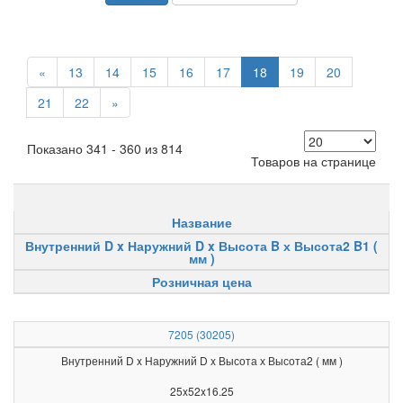
«
13
14
15
16
17
18
19
20
21
22
»
Показано 341 - 360 из 814
Товаров на странице
Название
Внутренний D x Наружний D x Высота B х Высота2 B1 (
мм )
Розничная цена
7205 (30205)
Внутренний D x Наружний D x Высота х Высота2 ( мм )
25x52x16.25