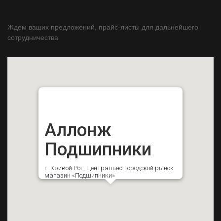
Ждем ваших предложений, прайс-листы для дальнейшего
сотрудничества
Аллонж
Подшипники
г. Кривой Рог, Центрально-Городской рынок
магазин «Подшипники»