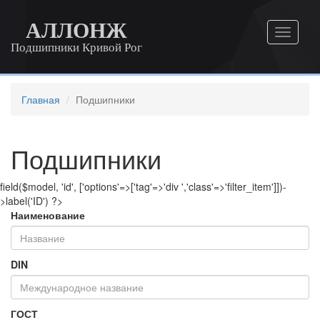
АЛЛОНЖ
Подшипники Кривой Рог
Главная
Подшипники
Подшипники
field($model, 'id', ['options'=>['tag'=>'div ','class'=>'filter_item']])-
>label('ID') ?>
Наименование
DIN
ГОСТ