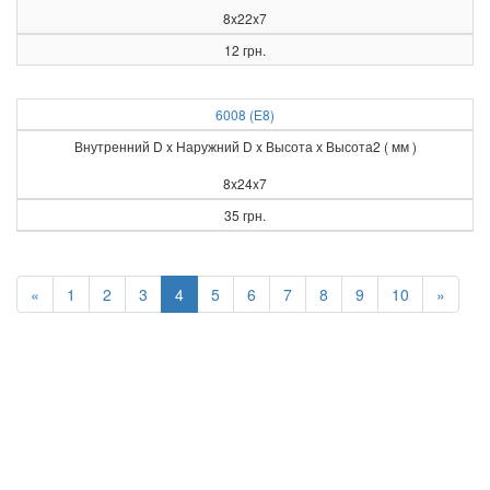
8x22x7
12 грн.
6008 (Е8)
Внутренний D x Наружний D x Высота х Высота2 ( мм )
8x24x7
35 грн.
«
1
2
3
4
5
6
7
8
9
10
»