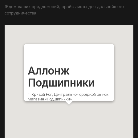
Ждем ваших предложений, прайс-листы для дальнейшего
сотрудничества
Аллонж
Подшипники
г. Кривой Рог, Центрально-Городской рынок
магазин «Подшипники»