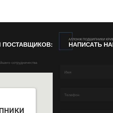
АЛЛОНЖ ПОДШИПНИКИ КРИ
И ПОСТАВЩИКОВ:
НАПИСАТЬ Н
йшего сотрудничества
пники