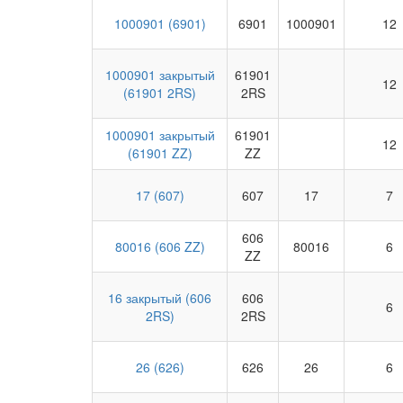
1000901 (6901)
6901
1000901
12
1000901 закрытый
61901
12
(61901 2RS)
2RS
1000901 закрытый
61901
12
(61901 ZZ)
ZZ
17 (607)
607
17
7
606
80016 (606 ZZ)
80016
6
ZZ
16 закрытый (606
606
6
2RS)
2RS
26 (626)
626
26
6