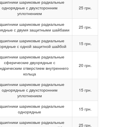
дшипники шариковые радиальные
однорядные с двухсторонним
25 грн.
уплотнением
дшипники шариковые радиальные
25 грн.
рядные с двумя защитными шайбами
дшипники шариковые радиальные
15 грн.
орядные с одной защитной шайбой
дшипники шариковые радиальные
сферические двухрядные с
20 грн.
ндрическим отверстием внутреннего
кольца
дшипники шариковые радиальные
однорядные с двухсторонним
15 грн.
уплотнением
дшипники шариковые радиальные
15 грн.
однорядные
дшипники шариковые радиальные
25 грн.