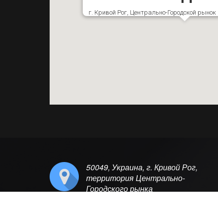
г. Кривой Рог, Центрально-Городской рыно
50049, Украина, г. Кривой Рог,
территория Центрально-
Городского рынка