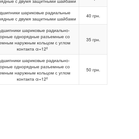
рядные с двумя защитными шайбами
дшипники шариковые радиальные
40 грн.
рядные с двумя защитными шайбами
дшипники шариковые радиально-
орные однорядные разъемные со
35 грн.
емным наружным кольцом с углом
контакта α=12º
дшипники шариковые радиально-
орные однорядные разъемные со
50 грн.
емным наружным кольцом с углом
контакта α=12º