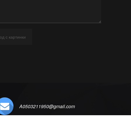
A0503211950@gmail.com