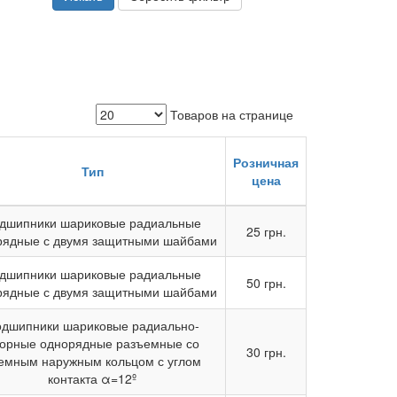
Товаров на странице
Розничная
Тип
цена
дшипники шариковые радиальные
25 грн.
рядные с двумя защитными шайбами
дшипники шариковые радиальные
50 грн.
рядные с двумя защитными шайбами
дшипники шариковые радиально-
орные однорядные разъемные со
30 грн.
емным наружным кольцом с углом
контакта α=12º