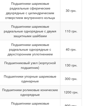
Подшипники шариковые
радиальные сферические
30 грн.
двухрядные с цилиндрическим
отверстием внутреннего кольца
Подшипники шариковые
радиальные однорядные с двумя
110 грн.
защитными шайбами
Подшипники шариковые
радиальные однорядные с
40 грн.
двухсторонним уплотнением
Подшипниковый узел (корпусной
130 грн.
подшипник)
Подшипники упорные шариковые
300 грн.
одинарные
Подшипники роликовые конические
1200 грн.
однорядные
Подшипники шариковые
900 грн.