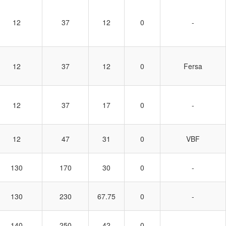
12
37
12
0
-
12
37
12
0
Fersa
12
37
17
0
-
12
47
31
0
VBF
130
170
30
0
-
130
230
67.75
0
-
140
250
42
0
-