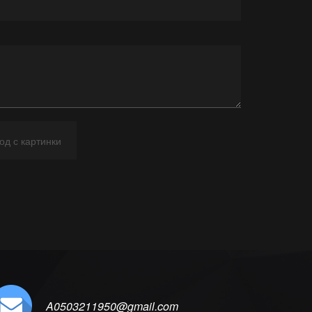
A0503211950@gmail.com