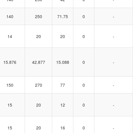
140
250
71.75
0
-
14
20
20
0
-
15.876
42.877
15.088
0
-
150
270
77
0
-
15
20
12
0
-
15
20
16
0
-