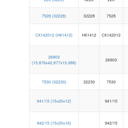
7528 (32228)
32228
7528
СК142012 (НК1412)
НК1412
СК142012
26903
26903
(15,876x42,877x15,088)
7530 (32230)
32230
7530
941/15 (15х20х12)
941/15
942/15 (15х20х16)
942/15