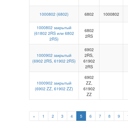
1000802 (6802)
6802
1000802
1000802 закрытый
6802
(61802 2RS или 6802
2RS
2RS)
6902
1000902 закрытый
2RS,
(6902 2RS, 61902 2RS)
61902
2RS
6902
1000902 закрытый
ZZ,
(6902 ZZ, 61902 ZZ)
61902
ZZ
«
1
2
3
4
5
6
7
8
9