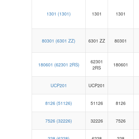
1301 (1301)
1301
1301
80301 (6301 ZZ)
6301 ZZ
80301
62301
180601 (62301 2RS)
180601
2RS
UCP201
UCP201
8126 (51126)
51126
8126
7526 (32226)
32226
7526
228 (6228)
6228
228