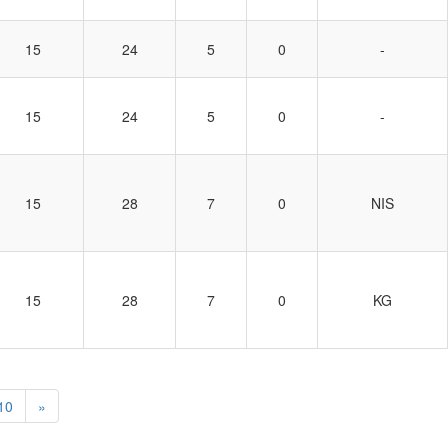
15
24
5
0
-
15
24
5
0
-
15
28
7
0
NIS
15
28
7
0
KG
10
»