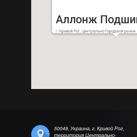
Аллонж Подши
г. Кривой Рог, Центрально-Городской рыно
50049, Украина, г. Кривой Рог,
территория Центрально-