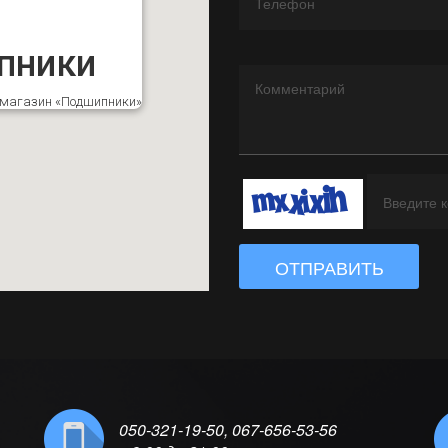
пники
к магазин «Подшипники»
ОТПРАВИТЬ
050-321-19-50, 067-656-53-56