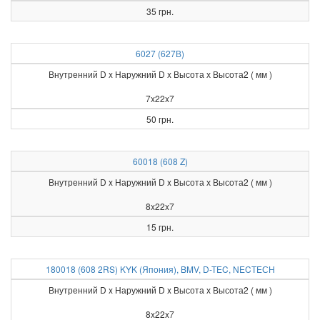
35 грн.
6027 (627В)
Внутренний D x Наружний D x Высота х Высота2 ( мм )
7x22x7
50 грн.
60018 (608 Z)
Внутренний D x Наружний D x Высота х Высота2 ( мм )
8x22x7
15 грн.
180018 (608 2RS) KYK (Япония), BMV, D-TEC, NECTEСH
Внутренний D x Наружний D x Высота х Высота2 ( мм )
8x22x7