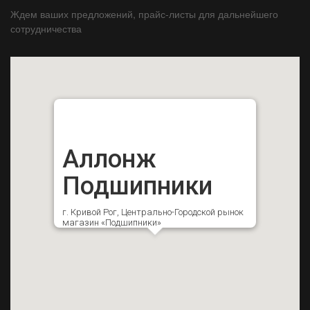
Ждем ваших предложений, прайс-листы для дальнейшего
сотрудничества
Аллонж
Подшипники
г. Кривой Рог, Центрально-Городской рынок
магазин «Подшипники»