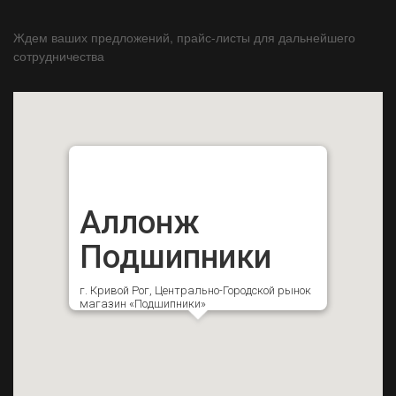
Ждем ваших предложений, прайс-листы для дальнейшего
сотрудничества
Аллонж
Подшипники
г. Кривой Рог, Центрально-Городской рынок
магазин «Подшипники»