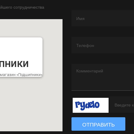
йшего сотрудничества
пники
к магазин «Подшипники»
ОТПРАВИТЬ