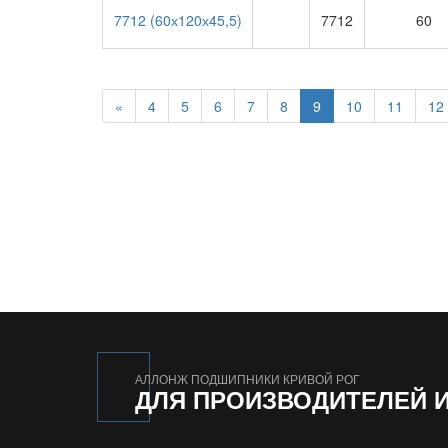
7712 (60х120х45,5)
7712
60
«
4
5
6
7
8
9
10
11
12
АЛЛОНЖ ПОДШИПНИКИ КРИВОЙ РОГ
ДЛЯ ПРОИЗВОДИТЕЛЕЙ 