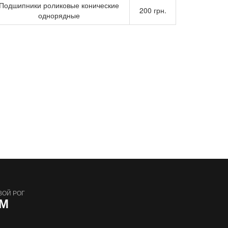
Подшипники роликовые конические
200 грн.
однорядные
ВОЙ РОГ
АМ