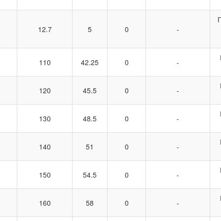
12.7
5
0
-
110
42.25
0
-
120
45.5
0
-
130
48.5
0
-
140
51
0
-
150
54.5
0
-
160
58
0
-