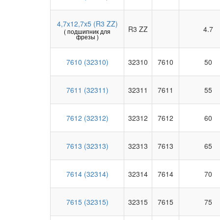
4,7x12,7x5 (R3 ZZ)
R3 ZZ
4.7
( подшипник для
фрезы )
7610 (32310)
32310
7610
50
7611 (32311)
32311
7611
55
7612 (32312)
32312
7612
60
7613 (32313)
32313
7613
65
7614 (32314)
32314
7614
70
7615 (32315)
32315
7615
75