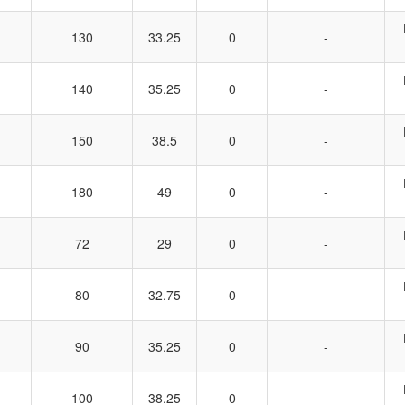
130
33.25
0
-
140
35.25
0
-
150
38.5
0
-
180
49
0
-
72
29
0
-
80
32.75
0
-
90
35.25
0
-
100
38.25
0
-