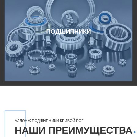
ПОДШИПНИКИ
АЛЛОНЖ ПОДШИПНИКИ КРИВОЙ РОГ
НАШИ ПРЕИМУЩЕСТВА