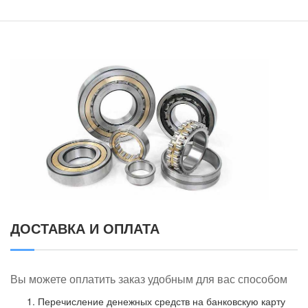
ДОСТАВКА И ОПЛАТА
Вы можете оплатить заказ удобным для вас способом
Перечисление денежных средств на банковскую карту