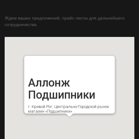
Ждем ваших предложений, прайс-листы для дальнейшего
сотрудничества
Аллонж
Подшипники
г. Кривой Рог, Центрально-Городской рынок
магазин «Подшипники»