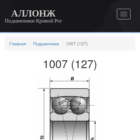
АЛЛОНЖ
Подшипники Кривой Рог
Главная
Подшипники
1007 (127)
1007 (127)