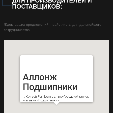
ДЛЯ ПРОИЗВОДИТЕЛЕЙ И
ПОСТАВЩИКОВ:
Ждем ваших предложений, прайс-листы для дальнейшего
сотрудничества
Аллонж
Подшипники
г. Кривой Рог, Центрально-Городской рынок
магазин «Подшипники»