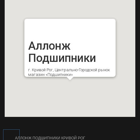
Аллонж
Подшипники
г. Кривой Рог, Центрально-Городской рынок
магазин «Подшипники»
АЛЛОНЖ ПОДШИПНИКИ КРИВОЙ РОГ