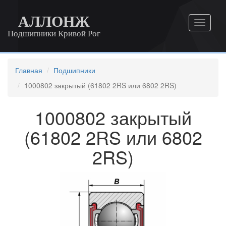
АЛЛОНЖ
Подшипники Кривой Рог
Главная
Подшипники
1000802 закрытый (61802 2RS или 6802 2RS)
1000802 закрытый
(61802 2RS или 6802
2RS)