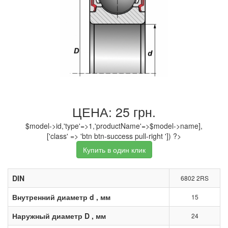
ЦЕНА: 25 грн.
$model->id,'type'=>1,'productName'=>$model->name],
['class' => 'btn btn-success pull-right ']) ?>
Купить в один клик
DIN
6802 2RS
Внутренний диаметр d , мм
15
Наружный диаметр D , мм
24