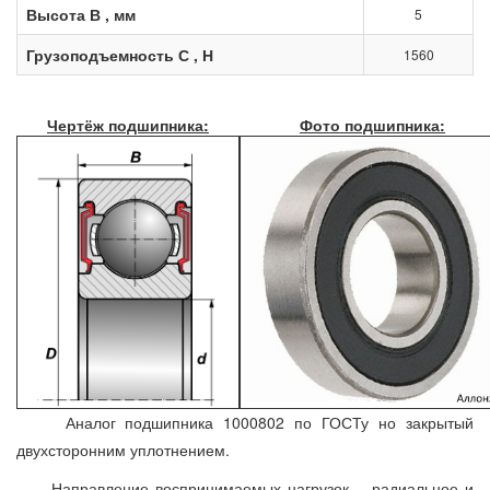
Высота В , мм
5
Грузоподъемность С , Н
1560
Чертёж подшипника:
Фото подшипника:
Аналог подшипника 1000802 по ГОСТу но закрытый
двухсторонним уплотнением.
Направление воспринимаемых нагрузок – радиальное и