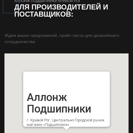
АЛЛОНЖ ПОДШИПНИКИ КРИВОЙ РОГ
ДЛЯ ПРОИЗВОДИТЕЛЕЙ И
ПОСТАВЩИКОВ:
Ждем ваших предложений, прайс-листы для дальнейшего
сотрудничества
Аллонж
Подшипники
г. Кривой Рог, Центрально-Городской рынок
магазин «Подшипники»