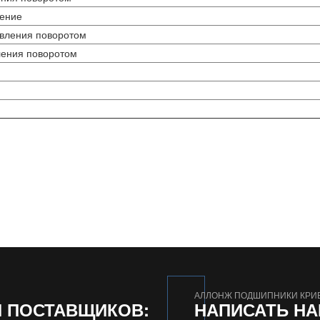
ление
авления поворотом
ления поворотом
АЛЛОНЖ ПОДШИПНИКИ КРИ
И ПОСТАВЩИКОВ:
НАПИСАТЬ Н