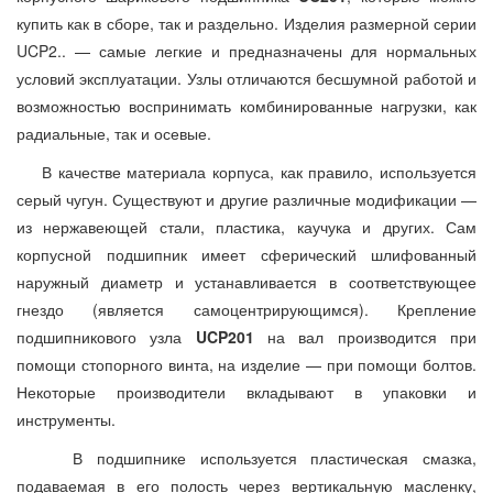
купить как в сборе, так и раздельно. Изделия размерной серии
UCP2.. — самые легкие и предназначены для нормальных
условий эксплуатации. Узлы отличаются бесшумной работой и
возможностью воспринимать комбинированные нагрузки, как
радиальные, так и осевые.
В качестве материала корпуса, как правило, используется
серый чугун. Существуют и другие различные модификации —
из нержавеющей стали, пластика, каучука и других. Сам
корпусной подшипник имеет сферический шлифованный
наружный диаметр и устанавливается в соответствующее
гнездо (является самоцентрирующимся). Крепление
подшипникового узла
UCP201
на вал производится при
помощи стопорного винта, на изделие — при помощи болтов.
Некоторые производители вкладывают в упаковки и
инструменты.
В подшипнике используется пластическая смазка,
подаваемая в его полость через вертикальную масленку,