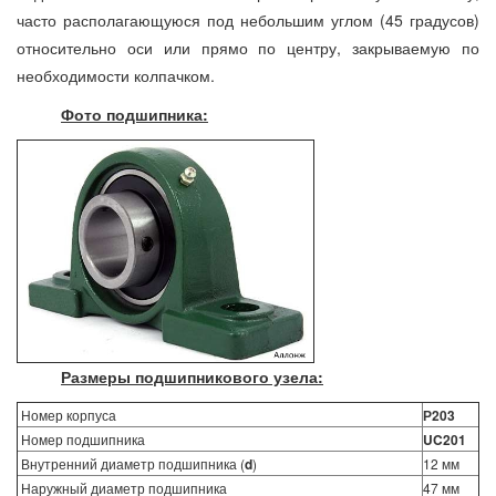
часто располагающуюся под небольшим углом (45 градусов)
относительно оси или прямо по центру, закрываемую по
необходимости колпачком.
Фото подшипника:
Размеры подшипникового узела:
Номер корпуса
Р203
Номер подшипника
UC201
Внутренний диаметр подшипника (
d
)
12 мм
Наружный диаметр подшипника
47 мм