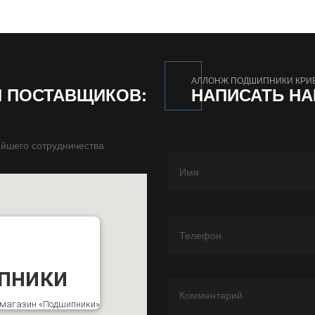
АЛЛОНЖ ПОДШИПНИКИ КРИ
И ПОСТАВЩИКОВ:
НАПИСАТЬ Н
йшего сотрудничества
пники
к магазин «Подшипники»