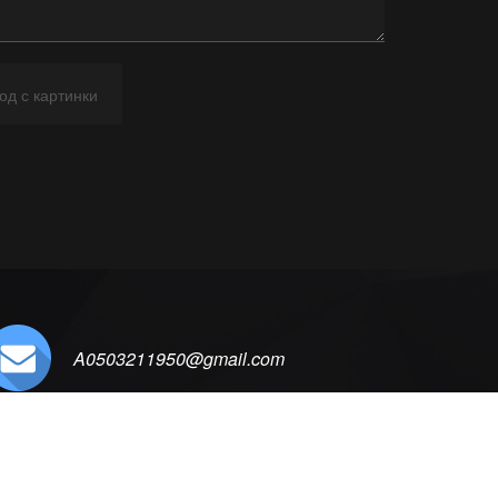
A0503211950@gmail.com