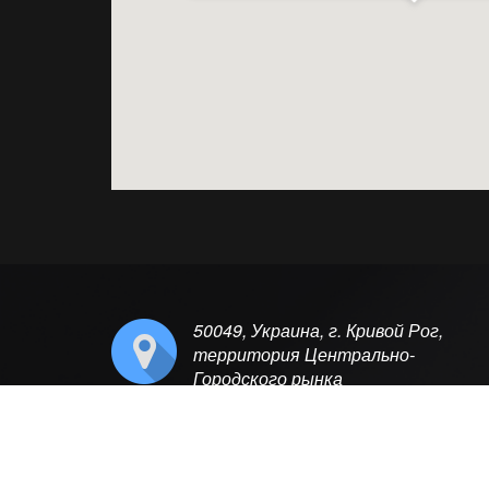
50049, Украина, г. Кривой Рог,
территория Центрально-
Городского рынка