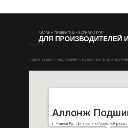
АЛЛОНЖ ПОДШИПНИКИ КРИВОЙ РОГ
ДЛЯ ПРОИЗВОДИТЕЛЕЙ 
Ждем ваших предложений, прайс-листы для дальне
Аллонж Подши
г. Кривой Рог, Центрально-Городской рыно