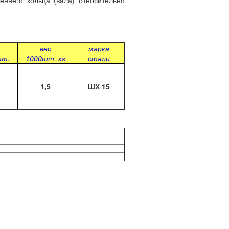
ннего кольца (вала) относительно
вес
марка
шт.
1000шт, кг
стали
1,5
ШХ 15