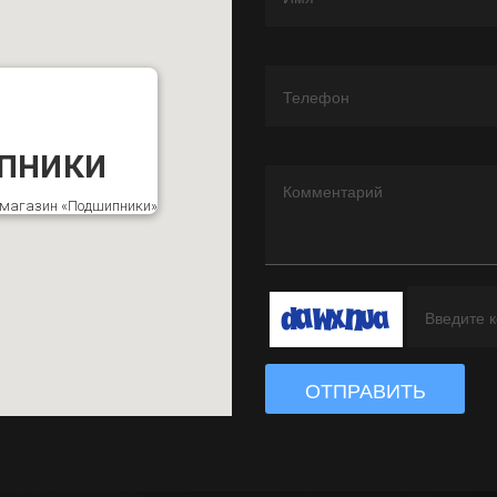
пники
к магазин «Подшипники»
ОТПРАВИТЬ