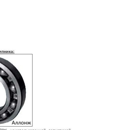
ипника: