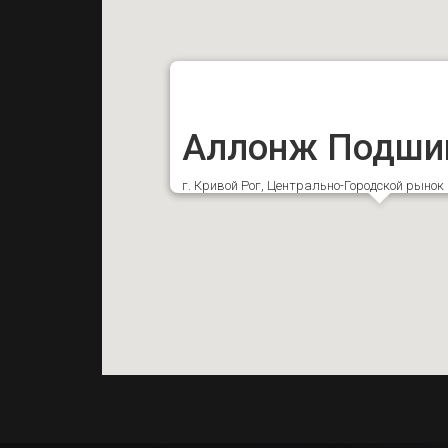
Аллонж Подши
г. Кривой Рог, Центрально-Городской рыно