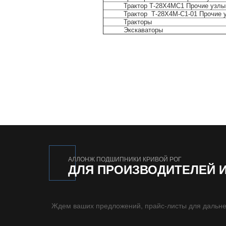
Трактор Т-28Х4МС1 Прочие узлы
Трактор Т-28Х4М-С1-01 Прочие 
Тракторы
Экскаваторы
АЛЛОНЖ ПОДШИПНИКИ КРИВОЙ РОГ
ДЛЯ ПРОИЗВОДИТЕЛЕЙ 
Ждем ваших предложений, прайс-листы для дальне