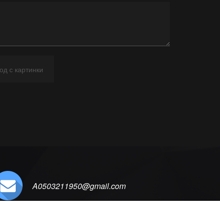
A0503211950@gmail.com