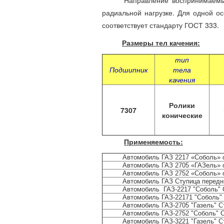
Направление воспринимаемых наг
радиальной нагрузке. Для одной ос
соответствует стандарту ГОСТ 333.
Размеры тел качения:
тип
Подшипник
тела
качения
Ролики
7307
конические
Применяемость:
Автомобиль ГАЗ 2217 «Соболь» с
Автомобиль ГАЗ 2705 «ГАЗель» с
Автомобиль ГАЗ 2752 «Соболь» с
Автомобиль ГАЗ Ступица передни
Автомобиль ГАЗ-2217 "Соболь" С
Автомобиль ГАЗ-22171 "Соболь" 
Автомобиль ГАЗ-2705 "Газель" С
Автомобиль ГАЗ-2752 "Соболь" С
Автомобиль ГАЗ-3221 "Газель" С