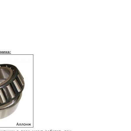
ника: