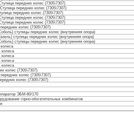
Ступица передних колес (7305\7307)
Ступица передних колес (7305\7307)
тупица передних колес (7305\7307)
Ступица передних колес (7305\7307)
Ступица передних колес (7305\7307)
передних колес (7305\7307)
Соболь) ступицы передних колес (внутренняя опора)
азель) ступицы передних колес (внутренняя опора)
Соболь) ступицы передних колес (внутренняя опора)
 колеса
 колеса
 колеса
 колеса
 колеса
х колес (7305\7307)
передних колес (7305\7307)
редних колес (7305\7307)
епаратор ЭБМ-80/170
рудование горно-обогатительных комбинатов
ие