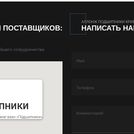
АЛЛОНЖ ПОДШИПНИКИ КРИ
И ПОСТАВЩИКОВ:
НАПИСАТЬ Н
йшего сотрудничества
пники
к магазин «Подшипники»