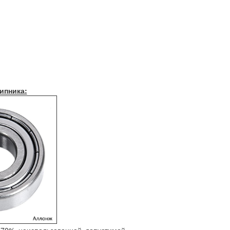
ипника: