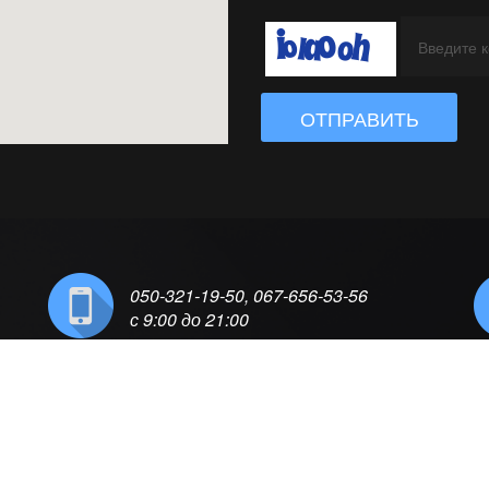
ОТПРАВИТЬ
050-321-19-50, 067-656-53-56
с 9:00 до 21:00
О К