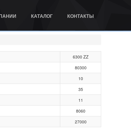
МПАНИИ
КАТАЛОГ
КОНТАКТЫ
6300 ZZ
80300
10
35
11
8060
27000