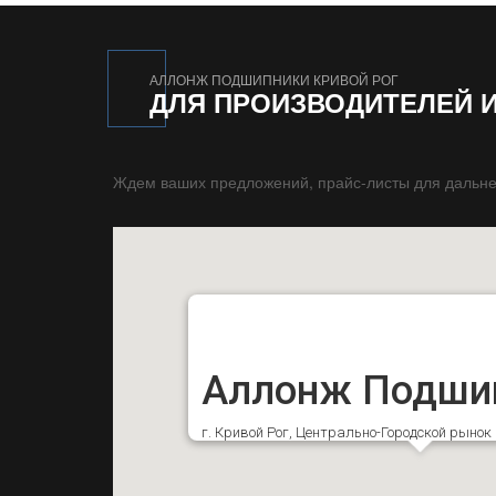
АЛЛОНЖ ПОДШИПНИКИ КРИВОЙ РОГ
ДЛЯ ПРОИЗВОДИТЕЛЕЙ 
Ждем ваших предложений, прайс-листы для дальне
Аллонж Подши
г. Кривой Рог, Центрально-Городской рыно