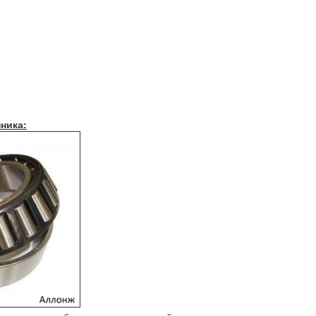
ника: