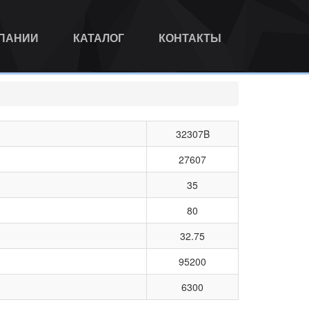
МПАНИИ
КАТАЛОГ
КОНТАКТЫ
32307B
27607
35
80
32.75
95200
6300