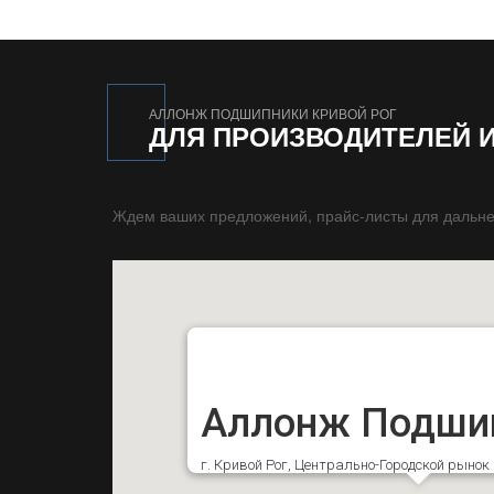
АЛЛОНЖ ПОДШИПНИКИ КРИВОЙ РОГ
ДЛЯ ПРОИЗВОДИТЕЛЕЙ 
Ждем ваших предложений, прайс-листы для дальне
Аллонж Подши
г. Кривой Рог, Центрально-Городской рыно