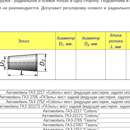
ок - радиальное и осевое только в одну сторону. Подшипники в 
ки не рекомендуются. Допускают регулировку осевого и радиальног
длина
диаметр
диаметр
Эскиз
ролика
D
, мм.
D
, мм
1
2
L, мм
Автомобиль ГАЗ 2217 «Соболь» мост (ведущая шестерня, задняя опо
Автомобиль ГАЗ 2705 «ГАЗель» мост задний (ведущая шестерня, задняя
Автомобиль ГАЗ 2752 «Соболь» мост (ведущая шестерня, задняя опо
втомобиль ГАЗ 322172 «ГАЗель» мост задний (ведущая шестерня, задня
Автомобиль ГАЗ-2217 "Соболь"
Автомобиль ГАЗ-22171 "Соболь"
Автомобиль ГАЗ-2705 "Газель"
Автомобиль ГАЗ-27057 "Газель"
Автомобиль ГАЗ-2752 "Соболь"