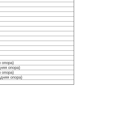
 опора)
няя опора)
 опора)
адняя опора)