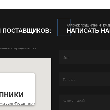
АЛЛОНЖ ПОДШИПНИКИ КРИ
И ПОСТАВЩИКОВ:
НАПИСАТЬ Н
йшего сотрудничества
пники
к магазин «Подшипники»