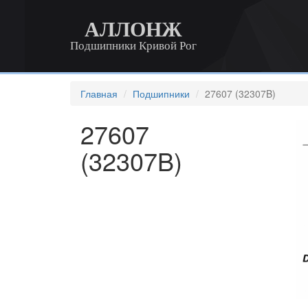
АЛЛОНЖ
Подшипники Кривой Рог
Главная
Подшипники
27607 (32307B)
27607
(32307B)