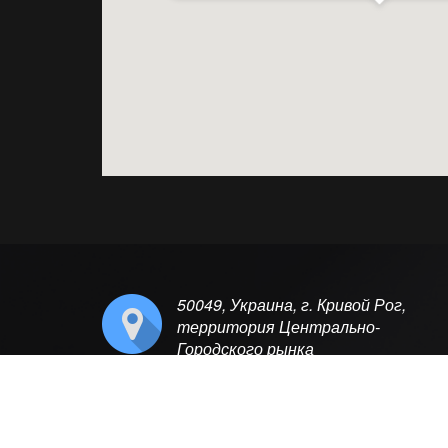
50049, Украина, г. Кривой Рог,
территория Центрально-
Городского рынка