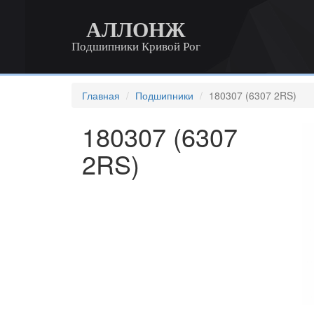
АЛЛОНЖ
Подшипники Кривой Рог
Главная
Подшипники
180307 (6307 2RS)
180307 (6307
2RS)