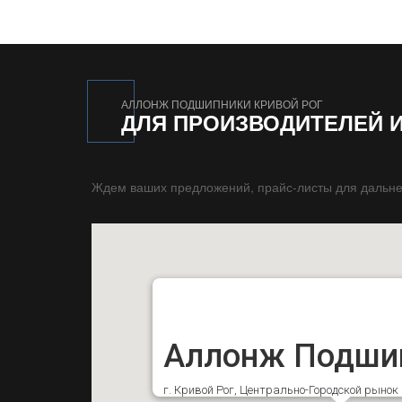
АЛЛОНЖ ПОДШИПНИКИ КРИВОЙ РОГ
ДЛЯ ПРОИЗВОДИТЕЛЕЙ 
Ждем ваших предложений, прайс-листы для дальне
Аллонж Подши
г. Кривой Рог, Центрально-Городской рыно