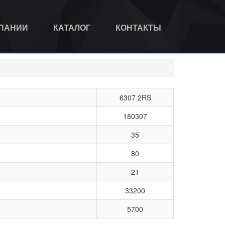
МПАНИИ
КАТАЛОГ
КОНТАКТЫ
6307 2RS
180307
35
80
21
33200
5700