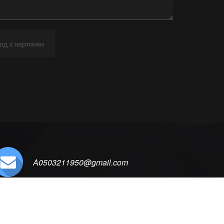
A0503211950@gmail.com