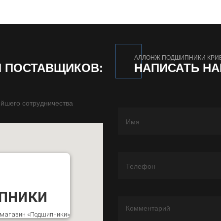
АЛЛОНЖ ПОДШИПНИКИ КРИ
И ПОСТАВЩИКОВ:
НАПИСАТЬ Н
йшего сотрудничества
пники
к магазин «Подшипники»