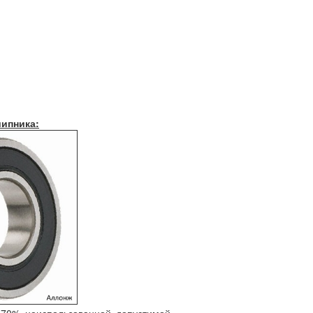
ипника: